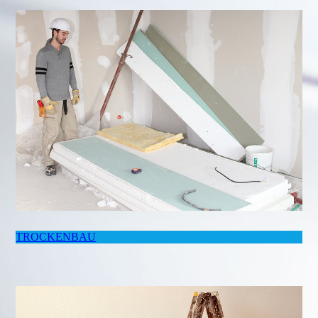
TROCKENBAU