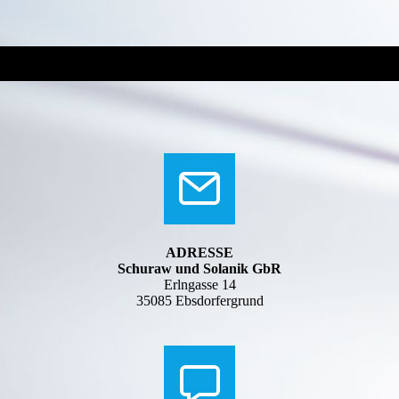
ADRESSE
Schuraw und Solanik GbR
Erlngasse 14
35085 Ebsdorfergrund