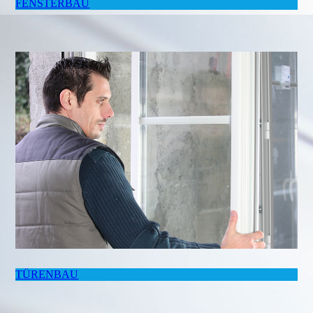
FENSTERBAU
TÜRENBAU